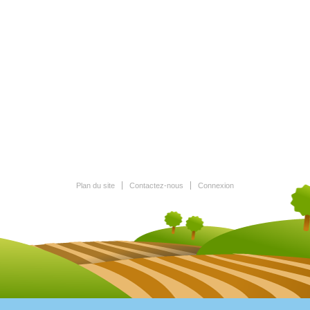
Plan du site
Contactez-nous
Connexion