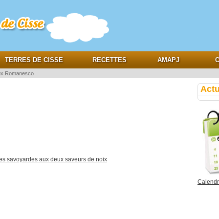
e
TERRES DE CISSE
RECETTES
AMAPJ
C
ux Romanesco
Actu
tes savoyardes aux deux saveurs de noix
Calendri