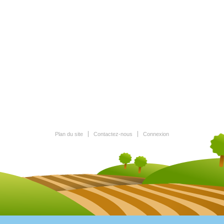
Plan du site
Contactez-nous
Connexion