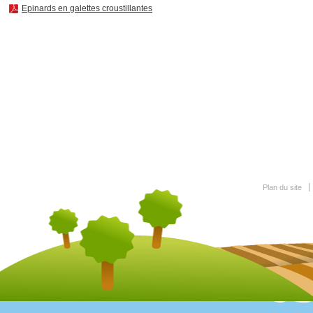
Epinards en galettes croustillantes
Plan du site