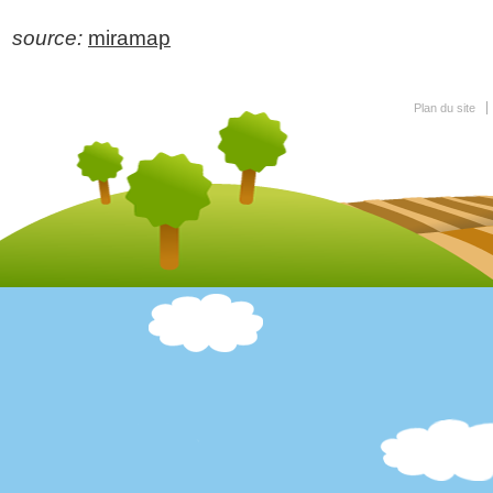
source:
miramap
Plan du site