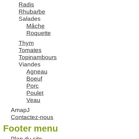
Radis
Rhubarbe
Salades
Mâche
Roquette
Thym
Tomates
Topinambours
Viandes
Agneau
Boeuf
Porc
Poulet
Veau
AmapJ
Contactez-nous
Footer menu
Plan du site