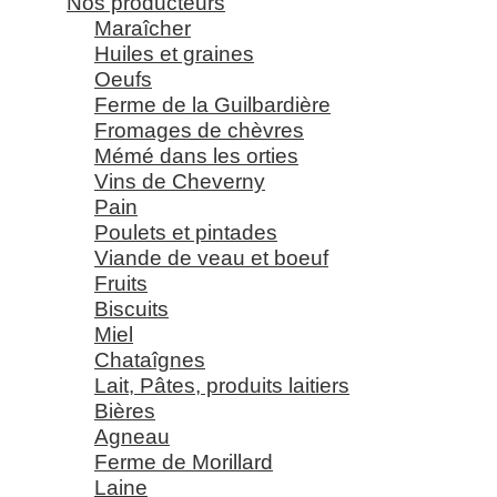
Nos producteurs
Maraîcher
Huiles et graines
Oeufs
Ferme de la Guilbardière
Fromages de chèvres
Mémé dans les orties
Vins de Cheverny
Pain
Poulets et pintades
Viande de veau et boeuf
Fruits
Biscuits
Miel
Chataîgnes
Lait, Pâtes, produits laitiers
Bières
Agneau
Ferme de Morillard
Laine