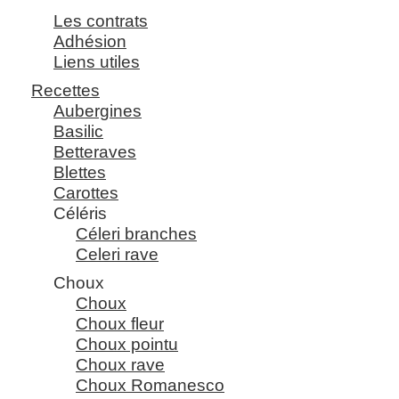
Les contrats
Adhésion
Liens utiles
Recettes
Aubergines
Basilic
Betteraves
Blettes
Carottes
Céléris
Céleri branches
Celeri rave
Choux
Choux
Choux fleur
Choux pointu
Choux rave
Choux Romanesco