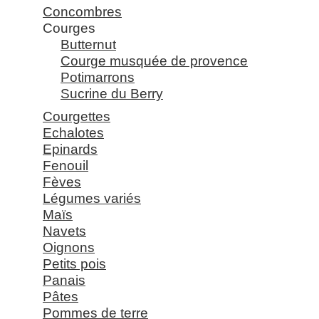
Concombres
Courges
Butternut
Courge musquée de provence
Potimarrons
Sucrine du Berry
Courgettes
Echalotes
Epinards
Fenouil
Fèves
Légumes variés
Maïs
Navets
Oignons
Petits pois
Panais
Pâtes
Pommes de terre