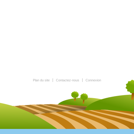
Plan du site
Contactez-nous
Connexion