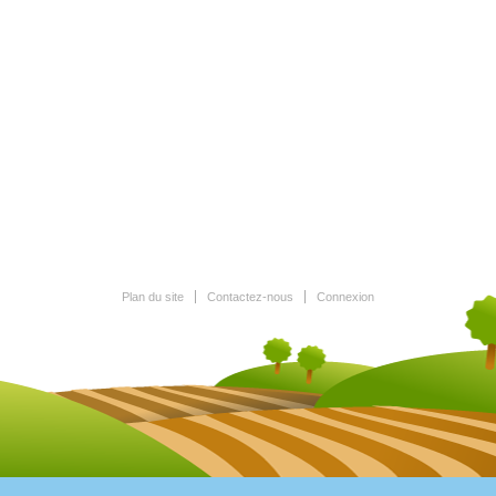
Plan du site
Contactez-nous
Connexion