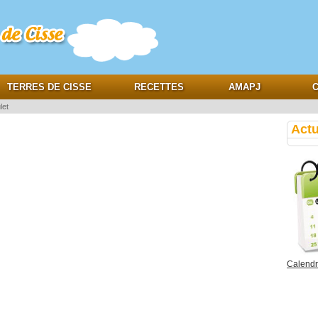
e
TERRES DE CISSE
RECETTES
AMAPJ
C
let
Actu
Calendri