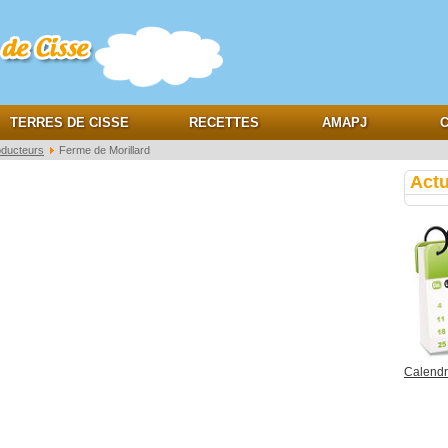
e
TERRES DE CISSE
RECETTES
AMAPJ
C
oducteurs
Ferme de Morillard
Actu
Calendri