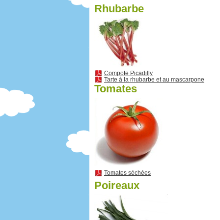
Rhubarbe
Compote Picadilly
Tarte à la rhubarbe et au mascarpone
Tomates
Tomates séchées
Poireaux