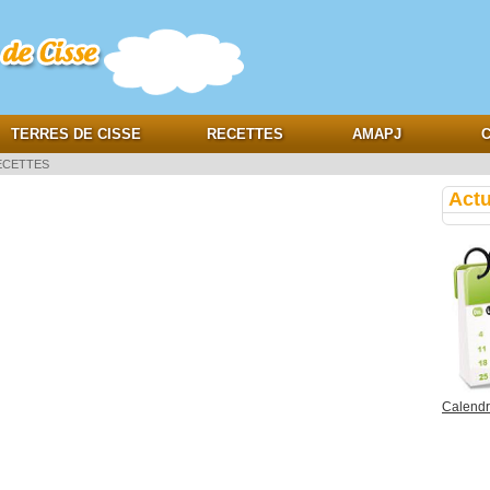
e
TERRES DE CISSE
RECETTES
AMAPJ
C
ECETTES
Actu
Calendri