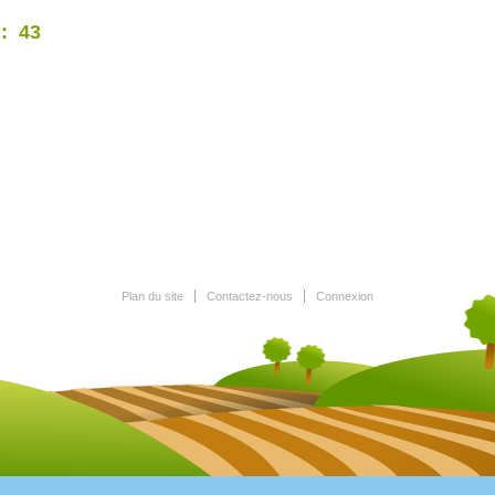
 : 43
Plan du site
Contactez-nous
Connexion