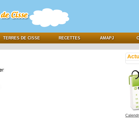
e
TERRES DE CISSE
RECETTES
AMAPJ
C
Actu
Calendri